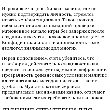
Игроки все чаще выбирают казино, где не
нужно подтверждать личность, стремясь
играть конфиденциально. Такой подход
избавляет от долгих ожиданий проверки.
Мгновенное начало игры без задержек после
создания аккаунта – ключевое преимущество.
Конфиденциальность и анонимность тоже
являются значимыми для многих.
Перед пополнением счета убедитесь, что
платформа действительно защищает ваши
средства и использует надежное шифрование.
Прозрачность финансовых условий и наличие
альтернативных методов платежа — залог
удобства. Мультвалютные сервисы,
предлагаемые анонимными казино, отвечают
требованиям самых требовательных игроков.