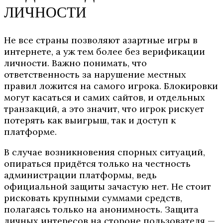
ЛИЧНОСТИ
Не все страны позволяют азартные игры в
интернете, а уж тем более без верификации
личности. Важно понимать, что
ответственность за нарушение местных
правил ложится на самого игрока. Блокировки
могут касаться и самих сайтов, и отдельных
транзакций, а это значит, что игрок рискует
потерять как выигрыш, так и доступ к
платформе.
В случае возникновения спорных ситуаций,
опираться придётся только на честность
администрации платформы, ведь
официальной защиты зачастую нет. Не стоит
рисковать крупными суммами средств,
полагаясь только на анонимность. Защита
личных интересов на стороне пользователя —